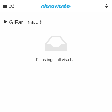
GIFar
Nyliga
Finns inget att visa här