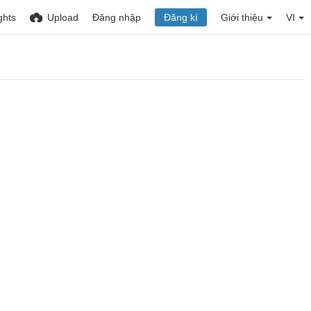
ghts
Upload
Đăng nhập
Đăng kí
Giới thiệu
VI