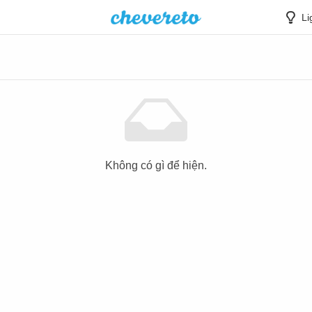
Li
Không có gì để hiện.